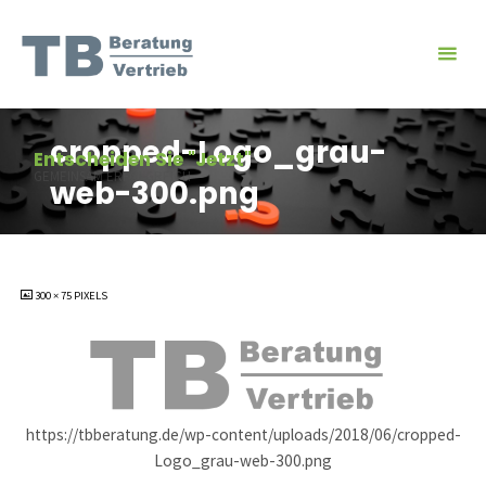
Skip
to
content
cropped-Logo_grau-
Entscheiden Sie "Jetzt"
GEMEINSAM ERFOLGREICH
web-300.png
FULL
300 × 75
PIXELS
SIZE
https://tbberatung.de/wp-content/uploads/2018/06/cropped-
Logo_grau-web-300.png