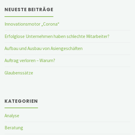
NEUESTE BEITRÄGE
Innovationsmotor „Corona“
Erfolglose Unternehmen haben schlechte Mitarbeiter?
Aufbau und Ausbau von Asiengeschäften
Auftrag verloren – Warum?
Glaubenssätze
KATEGORIEN
Analyse
Beratung