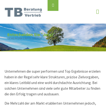
Skip
Back
to
to
content
Top
Entscheiden Sie "Jetzt"
GEMEINSAM ERFOLGREICH
Unternehmen die super performen und Top Ergebnisse erzielen
haben in der Regel sehr klare Strukturen, präzise Zielvorgaben,
ein klares Leitbild und eine wohl durchdachte Ausrichtung. Bei
solchen Unternehmen sind viele sehr gute Mitarbeiter zu finden
die den Erfolg tragen und ausbauen.
Die Mehrzahl der am Markt etablierten Unternehmen jedoch,