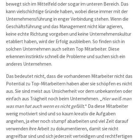
bewegt sich im Mittelfeld oder sogar im unteren Bereich. Das
kann vielschichtige Gründe haben, wobei diese immer mit der
Unternehmensführung in enger Verbindung stehen. Wenn die
Geschäftsführung und das Management nicht klar agieren,
keine echte Richtung vorgeben und keine Unternehmenskultur
etabliert haben, wird der Erfolg ausbleiben. So finden sich in
solchen Unternehmen auch selten Top Mitarbeiter. Diese
erkennen instinktiv schnell die Probleme und suchen sich ein
anderes Unternehmen.
Das bedeutet nicht, dass die vorhandenen Mitarbeiter nicht das
Potential zu Top-Mitarbeitern haben aber sie schöpfen es nicht
aus. Sie sind meist aus Unsicherheit vor dem unbekannten oder
einfach aus Trägheit noch beim Unternehmen. „
Hier weiß man
was man hat auch wenn es nicht gefällt.
“ Da diese Mitarbeiter
wenig motiviert sind und so kaum kreativ die Aufgaben
angehen, ja eher noch stumpf abarbeiten und viel Zeit darauf
verwenden ihre Arbeit zu dokumentieren, damit sie nicht
angreifbar sind und sich jederzeit verteidigen und rechtfertigen