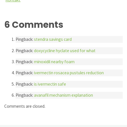
6 Comments
Pingback:
stendra savings card
Pingback:
doxycycline hyclate used for what
Pingback:
minoxidil nearby foam
Pingback:
ivermectin rosacea pustules reduction
Pingback:
is ivermectin safe
Pingback:
avanafil mechanism explanation
Comments are closed.