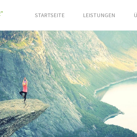
"
STARTSEITE
LEISTUNGEN
Ü