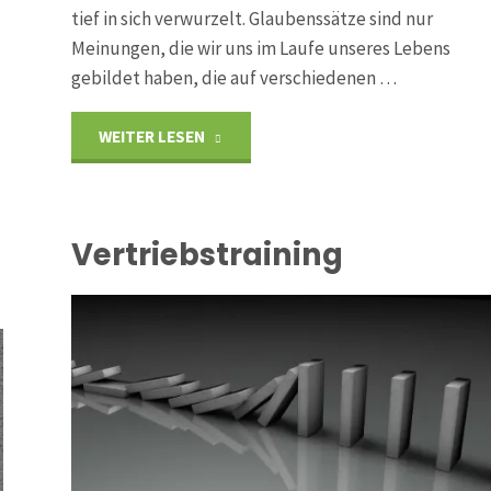
tief in sich verwurzelt. Glaubenssätze sind nur
Meinungen, die wir uns im Laufe unseres Lebens
gebildet haben, die auf verschiedenen …
"Glaubenssätze"
WEITER LESEN
Vertriebstraining