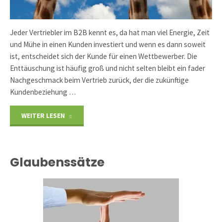
Jeder Vertriebler im B2B kennt es, da hat man viel Energie, Zeit
und Mühe in einen Kunden investiert und wenn es dann soweit
ist, entscheidet sich der Kunde für einen Wettbewerber. Die
Enttäuschung ist häufig groß und nicht selten bleibt ein fader
Nachgeschmack beim Vertrieb zurück, der die zukünftige
Kundenbeziehung …
"Auftrag
WEITER LESEN
verloren
–
Glaubenssätze
Warum?"