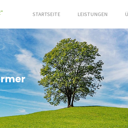
"
STARTSEITE
LEISTUNGEN
Ü
ormer