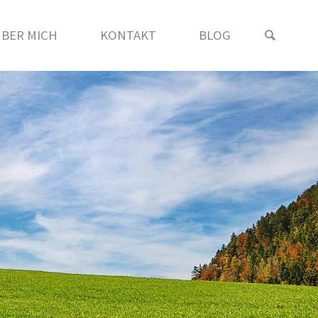
SEAR
BER MICH
KONTAKT
BLOG