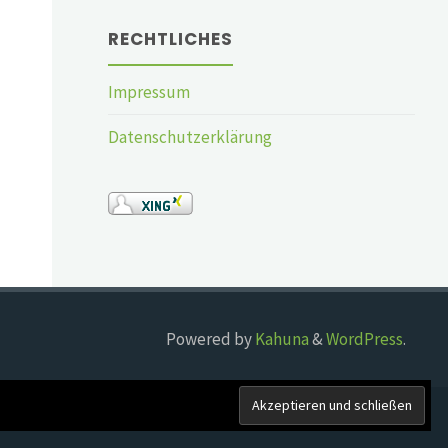
RECHTLICHES
Impressum
Datenschutzerklärung
Powered by
Kahuna
&
WordPress
.