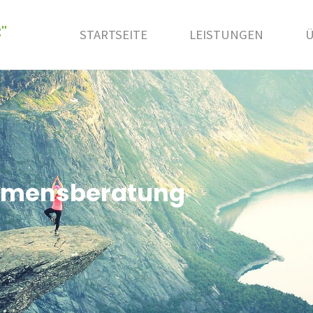
"
STARTSEITE
LEISTUNGEN
Ü
hmensberatung