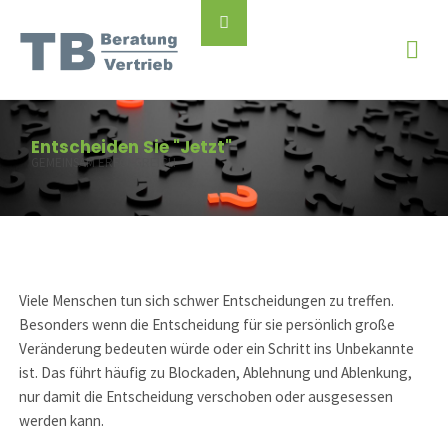
Skip
Back
to
to
content
Top
Entscheiden Sie "Jetzt"
GEMEINSAM ERFOLGREICH
Viele Menschen tun sich schwer Entscheidungen zu treffen.
Besonders wenn die Entscheidung für sie persönlich große
Veränderung bedeuten würde oder ein Schritt ins Unbekannte
ist. Das führt häufig zu Blockaden, Ablehnung und Ablenkung,
nur damit die Entscheidung verschoben oder ausgesessen
werden kann.