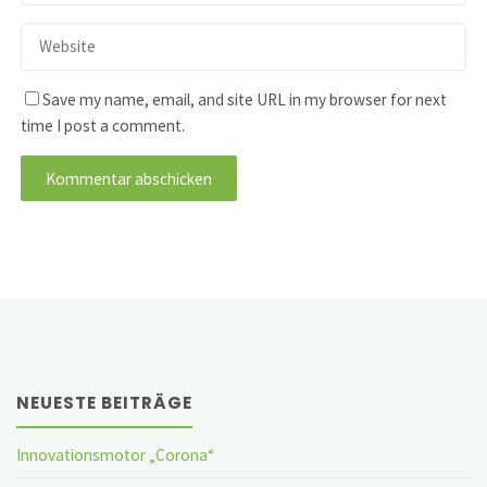
Save my name, email, and site URL in my browser for next
time I post a comment.
NEUESTE BEITRÄGE
Innovationsmotor „Corona“