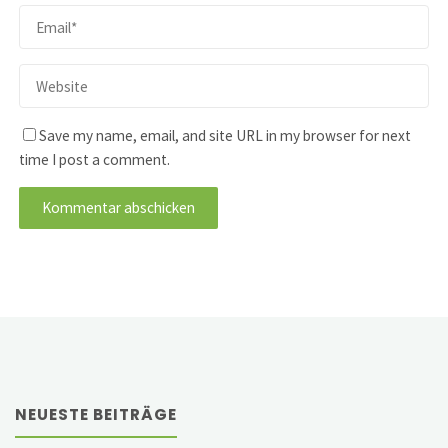
Save my name, email, and site URL in my browser for next
time I post a comment.
NEUESTE BEITRÄGE