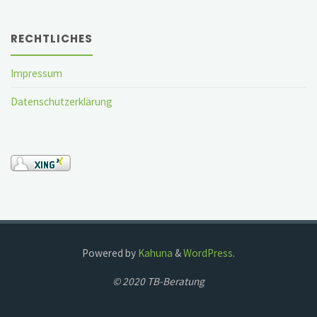
RECHTLICHES
Impressum
Datenschutzerklärung
Powered by
Kahuna
&
WordPress
.
© 2020 TB-Beratung