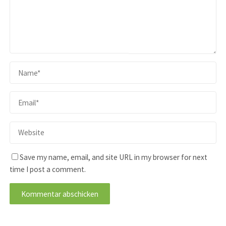
Save my name, email, and site URL in my browser for next
time I post a comment.