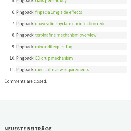
Pingback:
cialis generic buy
Pingback:
finpecia 1mg side effects
Pingback:
doxycycline hyclate ear infection reddit
Pingback:
terbinafine mechanism overview
Pingback:
minoxidil expert faq
Pingback:
ED drug mechanism
Pingback:
medical review requirements
Comments are closed.
NEUESTE BEITRÄGE