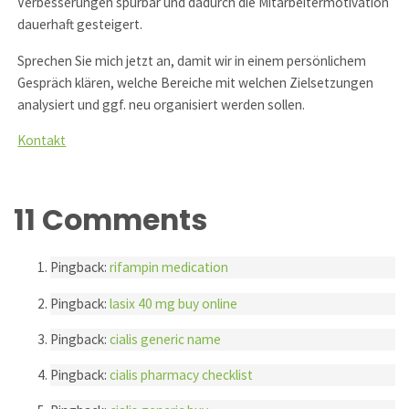
Verbesserungen spürbar und dadurch die Mitarbeitermotivation
dauerhaft gesteigert.
Sprechen Sie mich jetzt an, damit wir in einem persönlichem
Gespräch klären, welche Bereiche mit welchen Zielsetzungen
analysiert und ggf. neu organisiert werden sollen.
Kontakt
11 Comments
Pingback:
rifampin medication
Pingback:
lasix 40 mg buy online
Pingback:
cialis generic name
Pingback:
cialis pharmacy checklist