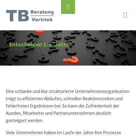
Skip
Back
to
to
content
Top
Entscheiden Sie "Jetzt"
GEMEINSAM ERFOLGREICH
Eine schlanke und klar strukturierte Unternehmensorganisation
trägt zu effizienten Abläufen, schnellen Reaktionszeiten und
fehlerfreien Ergebnissen bei. So kann die Zufriedenheit der
Kunden, Mitarbeiter und Partnerunternehmen deutlich
gesteigert werden.
Viele Unternehmen haben im Laufe der Jahre Ihre Prozesse